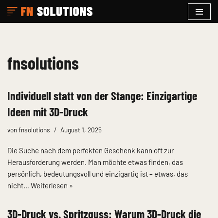
Zum
Inhalt
springen
fnsolutions
Individuell statt von der Stange: Einzigartige
Ideen mit 3D-Druck
von
fnsolutions
August 1, 2025
Die Suche nach dem perfekten Geschenk kann oft zur
Herausforderung werden. Man möchte etwas finden, das
persönlich, bedeutungsvoll und einzigartig ist – etwas, das
nicht…
Weiterlesen »
3D-Druck vs. Spritzguss: Warum 3D-Druck die