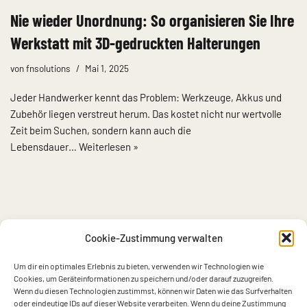
Nie wieder Unordnung: So organisieren Sie Ihre
Werkstatt mit 3D-gedruckten Halterungen
von
fnsolutions
Mai 1, 2025
Jeder Handwerker kennt das Problem: Werkzeuge, Akkus und
Zubehör liegen verstreut herum. Das kostet nicht nur wertvolle
Zeit beim Suchen, sondern kann auch die
Lebensdauer…
Weiterlesen »
Cookie-Zustimmung verwalten
Cookie-Richtlinie (EU)
Um dir ein optimales Erlebnis zu bieten, verwenden wir Technologien wie
Cookies, um Geräteinformationen zu speichern und/oder darauf zuzugreifen.
Wenn du diesen Technologien zustimmst, können wir Daten wie das Surfverhalten
Datenschutzerklärung
oder eindeutige IDs auf dieser Website verarbeiten. Wenn du deine Zustimmung