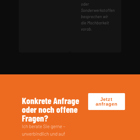
oder
Sonderwerkstoffen
besprechen wir
die Machbarkeit
vorab.
Konkrete Anfrage
Jetzt
anfragen
oder noch offene
Fragen?
Ich berate Sie gerne –
unverbindlich und auf