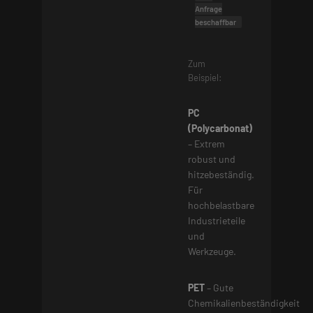
Anfrage
beschaffbar
Zum
Beispiel:
PC
(Polycarbonat)
– Extrem
robust und
hitzebeständig.
Für
hochbelastbare
Industrieteile
und
Werkzeuge.
PET
– Gute
Chemikalienbeständigkeit