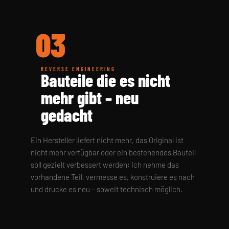
03
REVERSE ENGINEERING
Bauteile die es nicht
mehr gibt – neu
gedacht
Ein Hersteller liefert nicht mehr, das Original ist
nicht mehr verfügbar oder ein bestehendes Bauteil
soll gezielt verbessert werden: Ich nehme das
vorhandene Teil, vermesse es, konstruiere es nach
und drucke es neu – soweit technisch möglich.