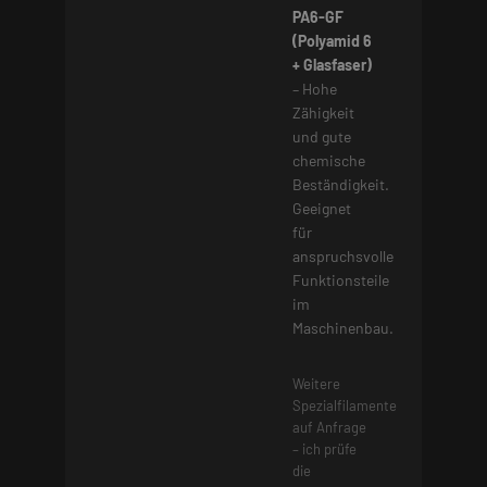
PA6-GF
(Polyamid 6
+ Glasfaser)
– Hohe
Zähigkeit
und gute
chemische
Beständigkeit.
Geeignet
für
anspruchsvolle
Funktionsteile
im
Maschinenbau.
Weitere
Spezialfilamente
auf Anfrage
– ich prüfe
die